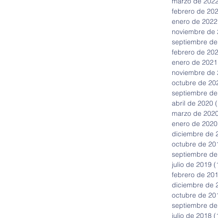
marzo de 202
febrero de 20
enero de 2022
noviembre de
septiembre de
febrero de 20
enero de 2021
noviembre de
octubre de 20
septiembre de
abril de 2020
(
marzo de 202
enero de 2020
diciembre de 
octubre de 20
septiembre de
julio de 2019
(
febrero de 20
diciembre de 
octubre de 20
septiembre de
julio de 2018
(