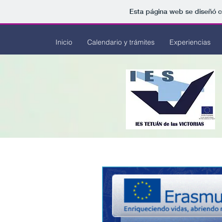
Esta página web se diseñó c
Inicio
Calendario y trámites
Experiencias